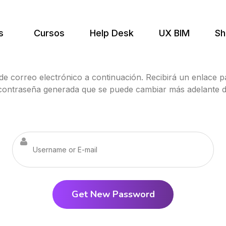
s
Cursos
Help Desk
UX BIM
Sh
e correo electrónico a continuación. Recibirá un enlace pa
contraseña generada que se puede cambiar más adelante d