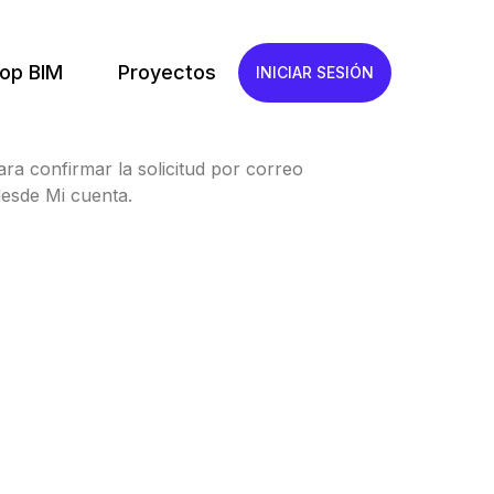
op BIM
Proyectos
INICIAR SESIÓN
ra confirmar la solicitud por correo
esde Mi cuenta.