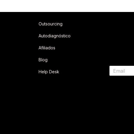
Outsourcing
Autodiagnóstico
Afiliados
Blog
Help Desk